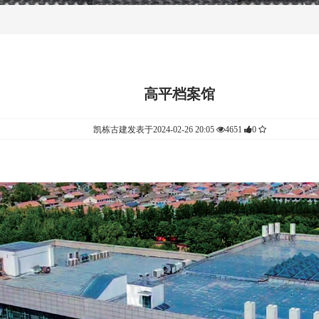
高平档案馆
凯栋古建发表于2024-02-26 20:05
4651
0