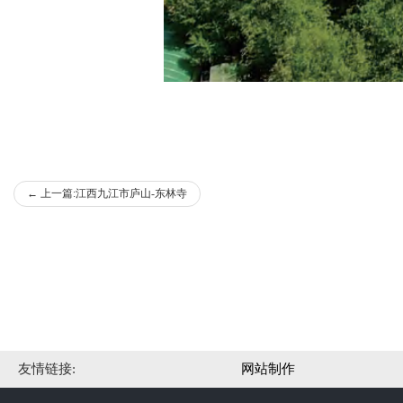
←
上一篇:江西九江市庐山-东林寺
友情链接:
网站制作