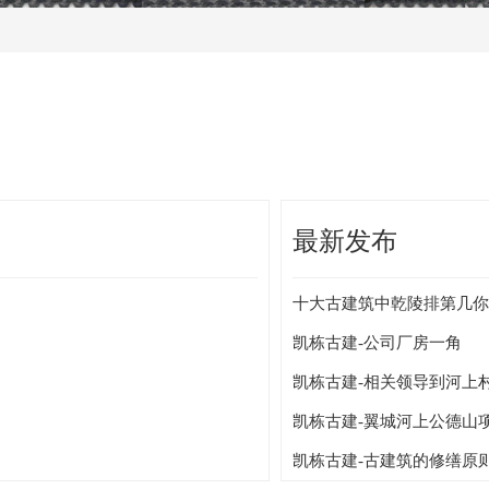
最新发布
十大古建筑中乾陵排第几你
凯栋古建-公司厂房一角
凯栋古建-相关领导到河上
凯栋古建-翼城河上公德山
凯栋古建-古建筑的修缮原