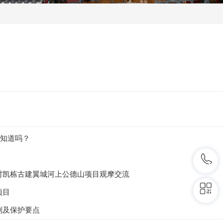
知道吗？
村凯栋古建翼城河上公德山项目观摩交流
项目
则及保护要点