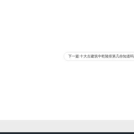
下一篇:十大古建筑中乾陵排第几你知道