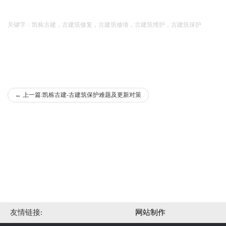
关键字：凯栋古建，古建筑修复，古建筑修缮，古建筑维护，古建筑保护
←
上一篇:凯栋古建-古建筑保护难题及更新对策
友情链接:
网站制作