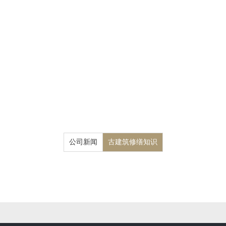
公司新闻
古建筑修缮知识