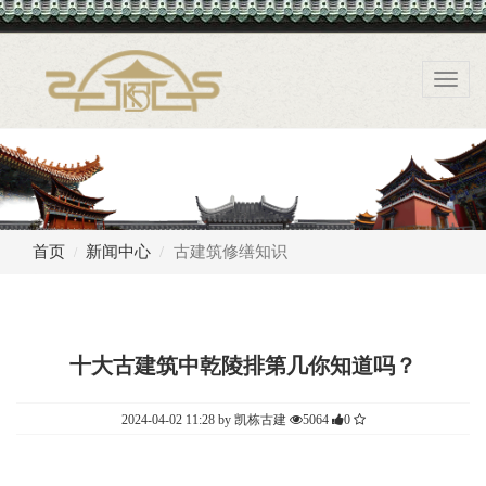
Toggl
navig
首页
新闻中心
古建筑修缮知识
十大古建筑中乾陵排第几你知道吗？
2024-04-02 11:28 by 凯栋古建
5064
0