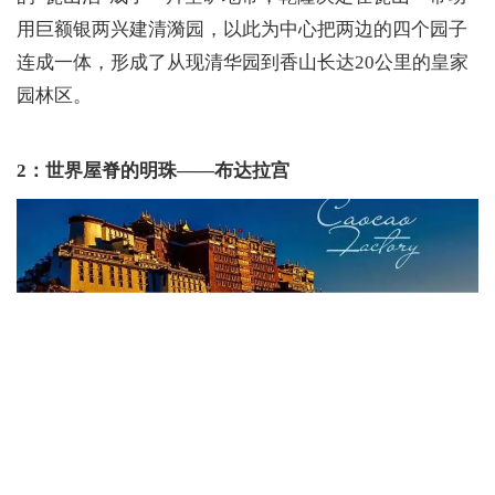
用巨额银两兴建清漪园，以此为中心把两边的四个园子
连成一体，形成了从现清华园到香山长达20公里的皇家
园林区。
2：世界屋脊的明珠——布达拉宫