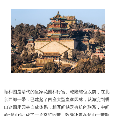
颐和园是清代的皇家花园和行宫。乾隆继位以前，在北
京西郊一带，已建起了四座大型皇家园林，从海淀到香
山这四座园林自成体系，相互间缺乏有机的联系，中间
的“瓮山泊”成了一片空旷地带，乾隆决定在瓮山一带动